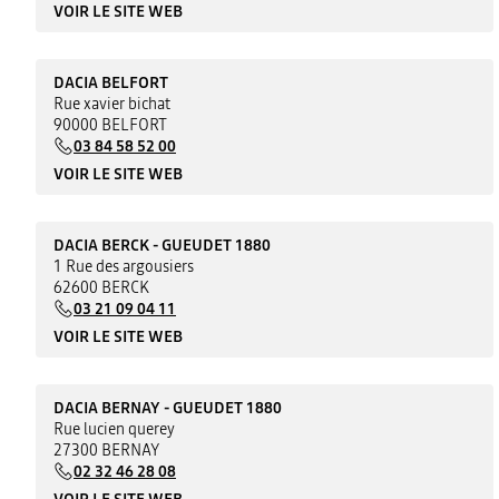
VOIR LE SITE WEB
DACIA BELFORT
Rue xavier bichat
90000 BELFORT
03 84 58 52 00
VOIR LE SITE WEB
DACIA BERCK - GUEUDET 1880
1 Rue des argousiers
62600 BERCK
03 21 09 04 11
VOIR LE SITE WEB
DACIA BERNAY - GUEUDET 1880
Rue lucien querey
27300 BERNAY
02 32 46 28 08
VOIR LE SITE WEB