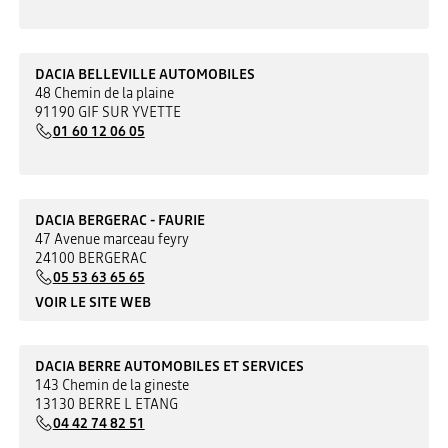
DACIA BELLEVILLE AUTOMOBILES
48 Chemin de la plaine
91190 GIF SUR YVETTE
01 60 12 06 05
DACIA BERGERAC - FAURIE
47 Avenue marceau feyry
24100 BERGERAC
05 53 63 65 65
VOIR LE SITE WEB
DACIA BERRE AUTOMOBILES ET SERVICES
143 Chemin de la gineste
13130 BERRE L ETANG
04 42 74 82 51