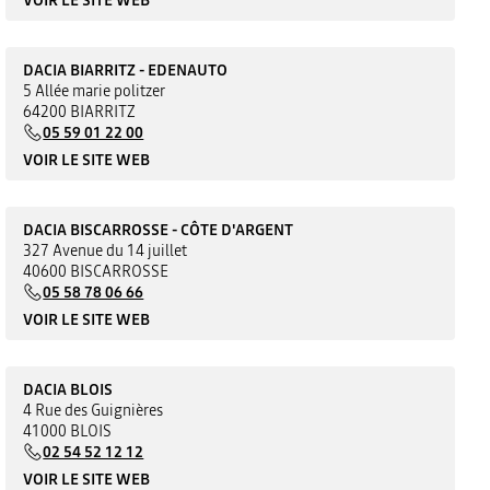
DACIA BIARRITZ - EDENAUTO
5 Allée marie politzer
64200 BIARRITZ
05 59 01 22 00
VOIR LE SITE WEB
DACIA BISCARROSSE - CÔTE D'ARGENT
327 Avenue du 14 juillet
40600 BISCARROSSE
05 58 78 06 66
VOIR LE SITE WEB
DACIA BLOIS
4 Rue des Guignières
41000 BLOIS
02 54 52 12 12
VOIR LE SITE WEB