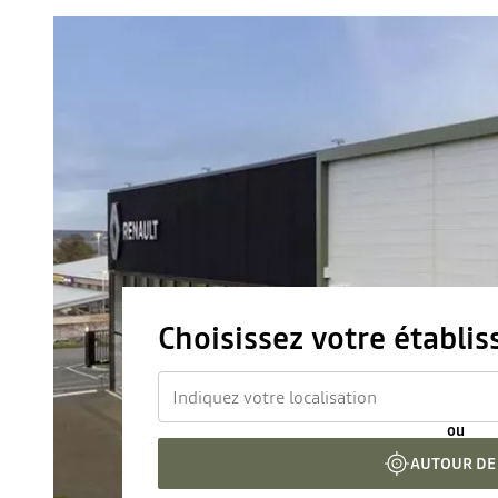
Choisissez votre établi
ou
AUTOUR DE