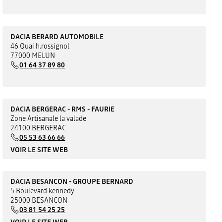
DACIA BERARD AUTOMOBILE
46 Quai h.rossignol
77000 MELUN
01 64 37 89 80
DACIA BERGERAC - RMS - FAURIE
Zone Artisanale la valade
24100 BERGERAC
05 53 63 66 66
VOIR LE SITE WEB
DACIA BESANCON - GROUPE BERNARD
5 Boulevard kennedy
25000 BESANCON
03 81 54 25 25
VOIR LE SITE WEB