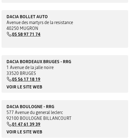
DACIA BOLLET AUTO
Avenue des martyrs de la resistance
40250 MUGRON
05 58 97 71 74
DACIA BORDEAUX BRUGES - RRG
1 Avenue de la jalle noire
33520 BRUGES
05 56 17 18 19
VOIR LE SITE WEB
DACIA BOULOGNE - RRG
577 Avenue du general leclerc
92100 BOULOGNE BILLANCOURT
01 47 61 39 39
VOIR LE SITE WEB