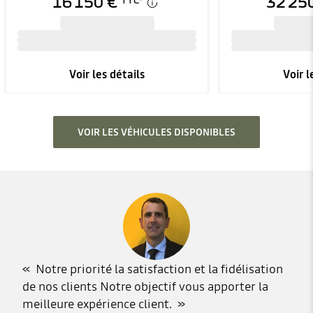
16 150 €
32 25
TTC
*
Voir les détails
Voir l
VOIR LES VÉHICULES DISPONIBLES
Notre priorité la satisfaction et la fidélisation
de nos clients Notre objectif vous apporter la
meilleure expérience client.