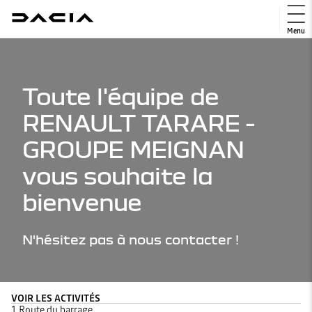
Menu
Toute l'équipe de
RENAULT TARARE -
GROUPE MEIGNAN
vous souhaite la
bienvenue
N'hésitez pas à nous contacter !
VOIR LES ACTIVITÉS
1 Route du barrage