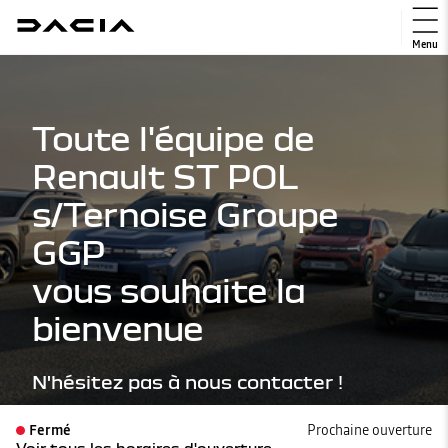
Menu
Toute l'équipe de
Renault ST POL
s/Ternoise Groupe
GGP
vous souhaite la
bienvenue
N'hésitez pas à nous contacter !
Fermé
Prochaine ouverture