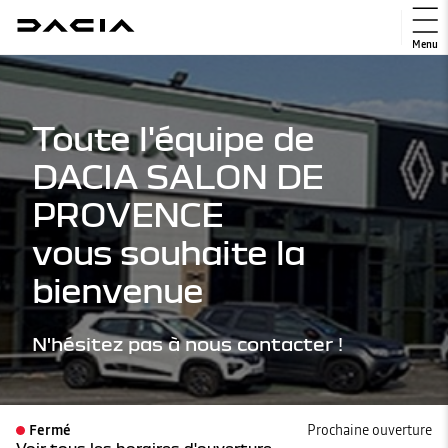
Menu
Toute l'équipe de
DACIA SALON DE
PROVENCE
vous souhaite la
bienvenue
N'hésitez pas à nous contacter !
Fermé
Prochaine ouverture