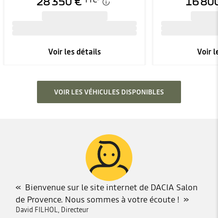
28 350 €
16 80
TTC
*
Voir les détails
Voir l
VOIR LES VÉHICULES DISPONIBLES
Bienvenue sur le site internet de DACIA Salon
de Provence. Nous sommes à votre écoute !
David FILHOL, Directeur