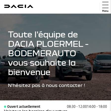
Menu
Toute l'équipe de
DACIA PLOERMEL -
BODEMERAUTO
vous souhaite la
bienvenue
N'hésitez pas à nous contacter !
Ouvert actuellement
08:30 - 12:00
14:00 - 18:00