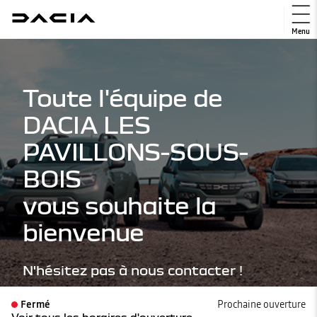
Menu
Toute l'équipe de
DACIA LES
PAVILLONS-SOUS-
BOIS
vous souhaite la
bienvenue
N'hésitez pas à nous contacter !
Fermé
Prochaine ouverture