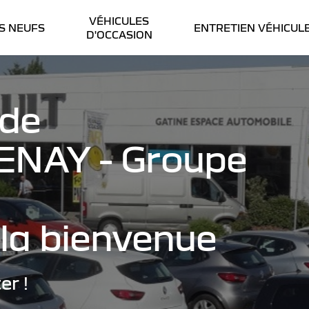
VÉHICULES
S NEUFS
ENTRETIEN VÉHICUL
D'OCCASION
 de
NAY - Groupe
la bienvenue
er !