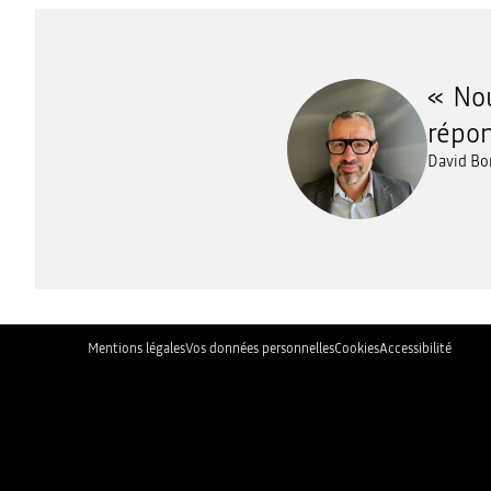
Nou
répon
David Bo
Mentions légales
Vos données personnelles
Cookies
Accessibilité