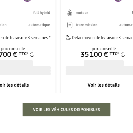
full hybrid
moteur
sion
automatique
transmission
automa
n de livraison: 3 semaines *
Délai moyen de livraison: 3 semai
prix conseillé
prix conseillé
700 €
35 100 €
TTC
*
TTC
*
oir les détails
Voir les détails
VOIR LES VÉHICULES DISPONIBLES