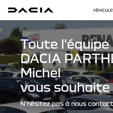
VÉHICULE
Toute l'équipe
DACIA PARTHE
Michel
vous souhaite 
N'hésitez pas à nous contact