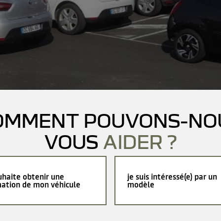
OMMENT POUVONS-NO
VOUS
AIDER ?
uhaite obtenir une
je suis intéressé(e) par un
mation de mon véhicule
modèle