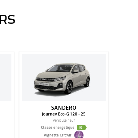
ERS
SANDERO
journey Eco-G 120 - 25
Véhicule neuf
B
Classe énergétique
Vignette Crit'Air