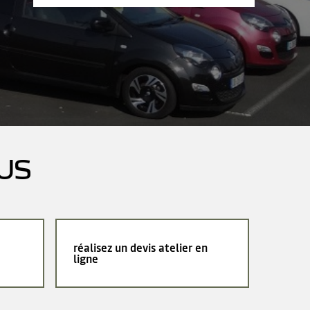
US
réalisez un devis atelier en
ligne