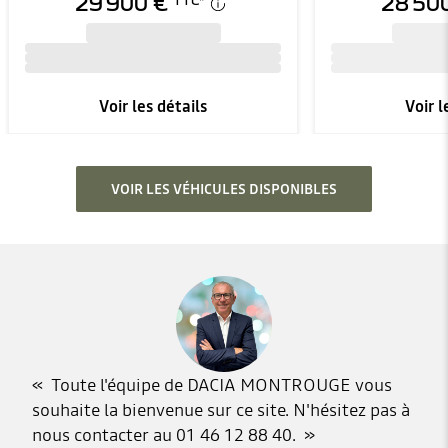
29 900 €
28 50
TTC
*
Voir les détails
Voir l
VOIR LES VÉHICULES DISPONIBLES
Toute l'équipe de DACIA MONTROUGE vous
souhaite la bienvenue sur ce site. N'hésitez pas à
nous contacter au 01 46 12 88 40.