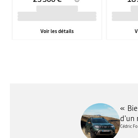
Voir les détails
V
Bie
d'un 
Cédric Fo