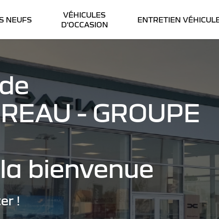
VÉHICULES
S NEUFS
ENTRETIEN VÉHICUL
D'OCCASION
 de
REAU - GROUPE
la bienvenue
er !