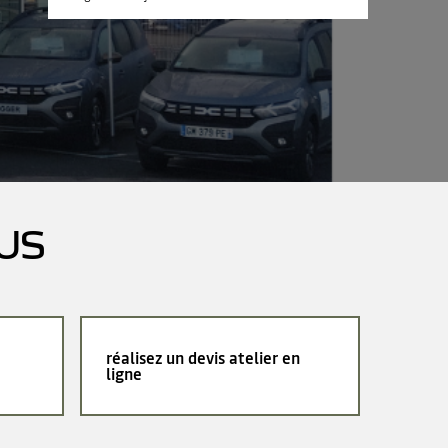
US
réalisez un devis atelier en
ligne