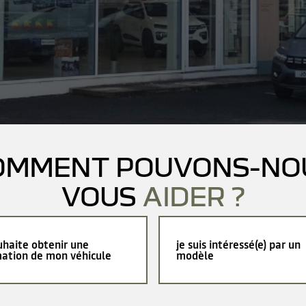
OMMENT POUVONS-NO
VOUS
AIDER ?
uhaite obtenir une
je suis intéressé(e) par un
mation de mon véhicule
modèle