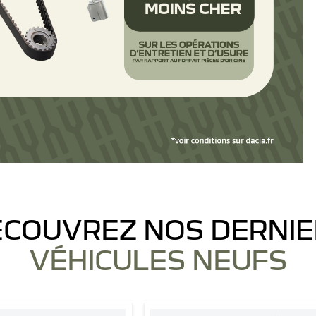
COUVREZ NOS DERNI
VÉHICULES NEUFS