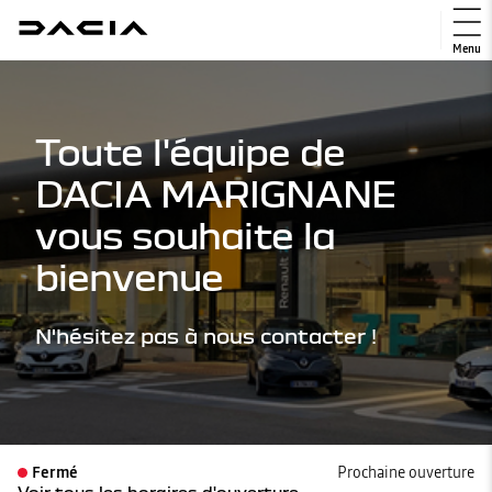
Menu
Toute l'équipe de
DACIA MARIGNANE
vous souhaite la
bienvenue
N'hésitez pas à nous contacter !
Fermé
Prochaine ouverture