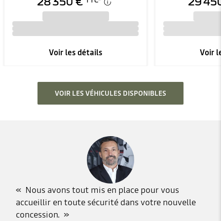
28 350 €
29 45
TTC
*
Voir les détails
Voir l
VOIR LES VÉHICULES DISPONIBLES
Nous avons tout mis en place pour vous
accueillir en toute sécurité dans votre nouvelle
concession.