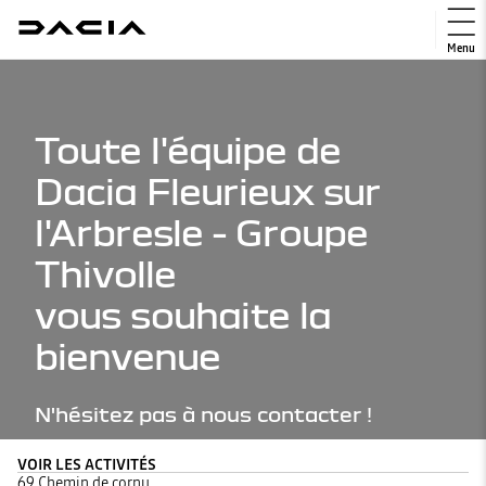
Menu
Toute l'équipe de
Dacia Fleurieux sur
l'Arbresle - Groupe
Thivolle
vous souhaite la
bienvenue
N'hésitez pas à nous contacter !
VOIR LES ACTIVITÉS
69 Chemin de cornu