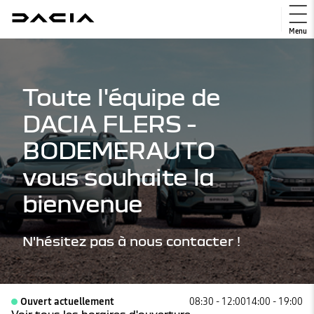
Menu
Toute l'équipe de
DACIA FLERS -
BODEMERAUTO
vous souhaite la
bienvenue
N'hésitez pas à nous contacter !
Ouvert actuellement
08:30 - 12:00
14:00 - 19:00