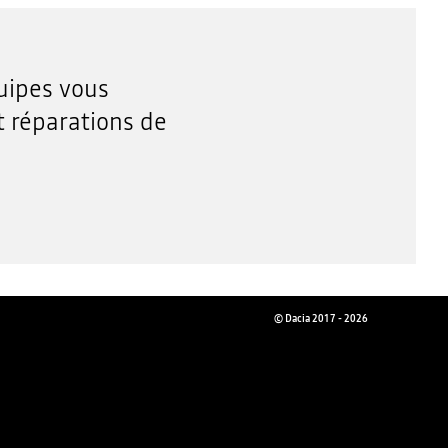
quipes vous
 réparations de
© Dacia 2017 - 2026