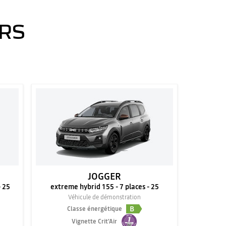
ERS
JOGGER
- 25
extreme hybrid 155 - 7 places - 25
Véhicule de démonstration
B
Classe énergétique
Vignette Crit'Air