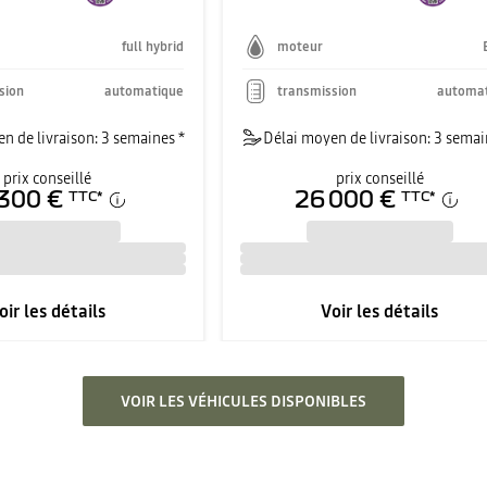
full hybrid
moteur
sion
automatique
transmission
automa
n de livraison: 3 semaines *
Délai moyen de livraison: 3 semai
prix conseillé
prix conseillé
300 €
26 000 €
TTC
*
TTC
*
oir les détails
Voir les détails
VOIR LES VÉHICULES DISPONIBLES