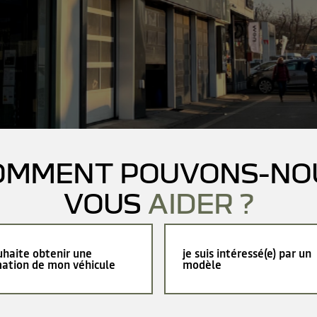
OMMENT POUVONS-NO
VOUS
AIDER ?
uhaite obtenir une
je suis intéressé(e) par un
mation de mon véhicule
modèle