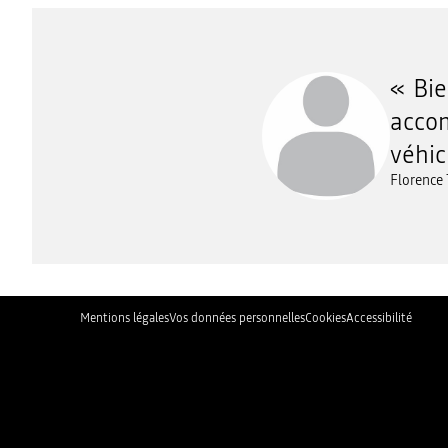
Bie
accom
véhic
Florence 
Mentions légales
Vos données personnelles
Cookies
Accessibilité