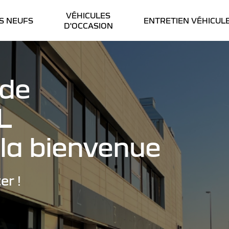
VÉHICULES
S NEUFS
ENTRETIEN VÉHICUL
D'OCCASION
 de
L
la bienvenue
er !