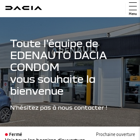
Menu
Toute l'équipe de
EDENAUTO DACIA
CONDOM
vous souhaite la
bienvenue
N'hésitez pas à nous contacter !
Fermé
Prochaine ouverture