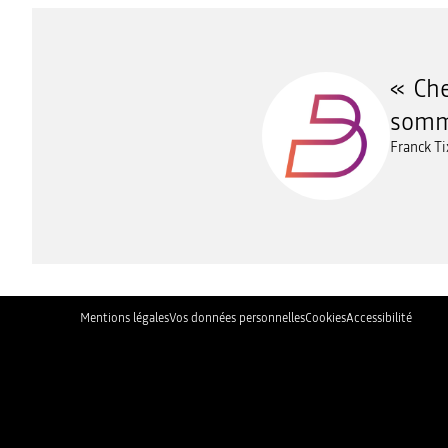
Che
somme
Franck Ti
Mentions légales
Vos données personnelles
Cookies
Accessibilité