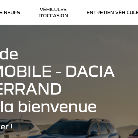
VÉHICULES
S NEUFS
ENTRETIEN VÉHICUL
D'OCCASION
 de
OBILE - DACIA
ERRAND
la bienvenue
er !