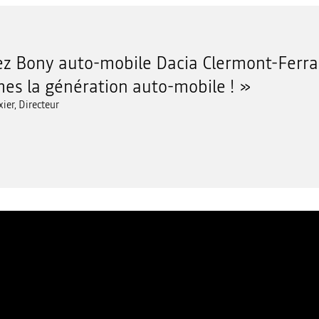
z Bony auto-mobile Dacia Clermont-Ferra
s la génération auto-mobile !
xier, Directeur