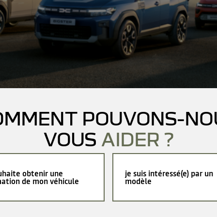
OMMENT POUVONS-NO
VOUS
AIDER ?
uhaite obtenir une
je suis intéressé(e) par un
mation de mon véhicule
modèle