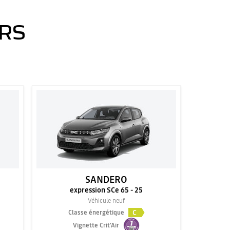
ERS
SANDERO
expression SCe 65 - 25
Véhicule neuf
C
Classe énergétique
Vignette Crit'Air