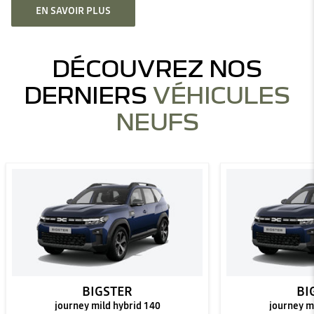
EN SAVOIR PLUS
DÉCOUVREZ NOS
DERNIERS
VÉHICULES
NEUFS
BIGSTER
BI
journey mild hybrid 140
journey m