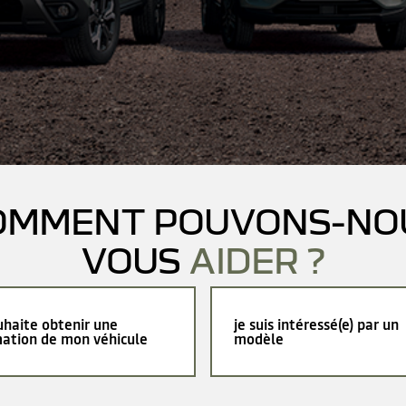
OMMENT POUVONS-NO
VOUS
AIDER ?
uhaite obtenir une
je suis intéressé(e) par un
mation de mon véhicule
modèle