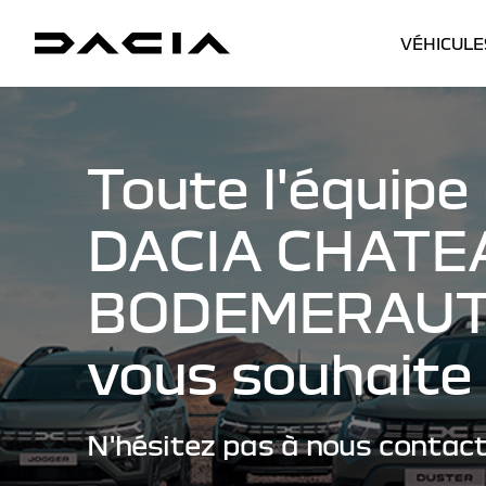
VÉHICULE
Toute l'équipe
DACIA CHATEA
BODEMERAU
vous souhaite 
N'hésitez pas à nous contact