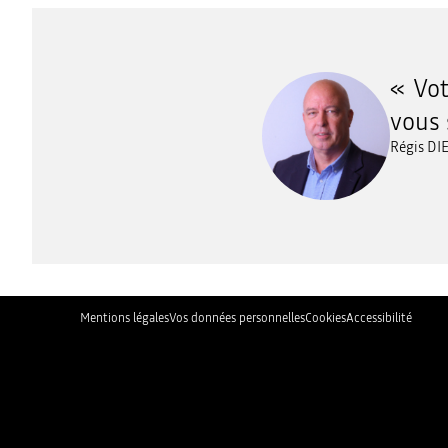
Vot
vous 
Régis DI
Mentions légales
Vos données personnelles
Cookies
Accessibilité