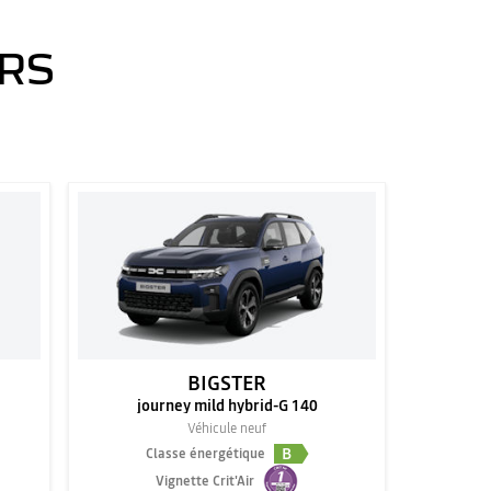
ERS
BIGSTER
journey mild hybrid-G 140
Véhicule neuf
B
Classe énergétique
Vignette Crit'Air