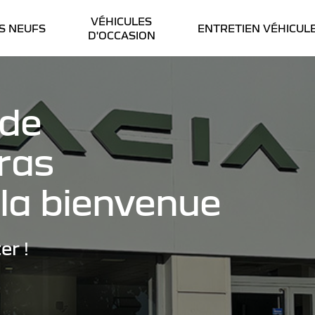
VÉHICULES
S NEUFS
ENTRETIEN VÉHICUL
D'OCCASION
 de
ras
la bienvenue
er !