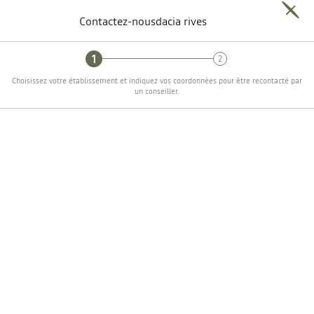
Contactez-nous
dacia
rives
Choisissez votre établissement et indiquez vos coordonnées pour être recontacté par
un conseiller.