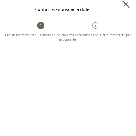
Contactez-nous
dacia
dole
Choisissez votre établissement et indiquez vos coordonnées pour être recontacté par
un conseiller.